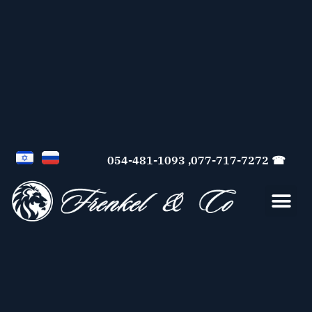
☎ 077-717-7272, 054-481-1093