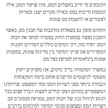
הקובעים מי חייב בתשלום המס, מהו שיעור המס, אילו
הכנסות חייבות במס ובאילו מקרים ישנן זכאויות
לפטורים או להטבות מס שונות.
התחום עוסק גם בשאלות מורכבות של תכנון מס, כאשר
התכנון נעשה במסגרת החוק במטרה למזער את חבות
המס. יתרה מזו, דיני המיסים כוללים הסדרים ותקנות
המסדירים את ענייני המיסוי בין מדינות שונות, במסגרת
אמנות בינלאומיות למניעת כפל מס.
כמשרד המתמחה בדיני מיסים, אנו מעניקים ייעוץ
משפטי לנישומים ומייצגים אותם ברמה המקצועית
הגבוהה ביותר בפני רשויות המס ובתי המשפט. שירותינו
המשפטיים בתחום המס יכולים לעשות הבדל עצום בכל
הנוגע לניהול נכון של חבות המס, במניעת סכסוכים עם
רשויות המס ובצמצום סכומי המיסוי למינימום בדרכים