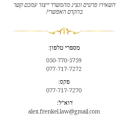
השאירו פרטים ונציג מהמשרד ייצור עמכם קשר
בהקדם האפשרי!
מספרי טלפון
:
050-770-5759
077-717-7272
פקס
:
077-717-7270
דוא”ל
:
alex.frenkel.law@gmail.com