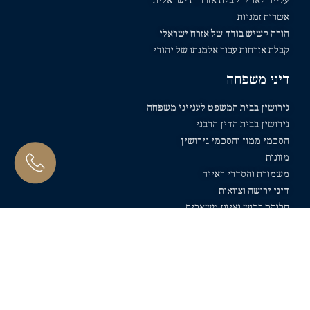
עלייה לארץ וקבלת אזרחות ישראלית
אשרות זמניות
הורה קשיש בודד של אזרח ישראלי
קבלת אזרחות עבור אלמנתו של יהודי
דיני משפחה
גירושין בבית המשפט לענייני משפחה
גירושין בבית הדין הרבני
הסכמי ממון והסכמי גירושין
מזונות
משמורת והסדרי ראייה
דיני ירושה וצוואות
חלוקת רכוש ואיזון משאבים
גישור וניהול משא ומתן
פונדקאות
דיני נזיקין
ביטוח לאומי