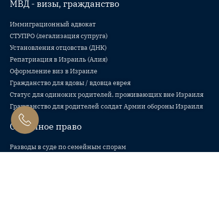
МВД - визы, гражданство
Иммиграционный адвокат
СТУПРО (легализация супруга)
Установления отцовства (ДНК)
Репатриация в Израиль (Алия)
Оформление виз в Израиле
Гражданство для вдовы / вдовца еврея
Статус для одиноких родителей, проживающих вне Израиля
Гражданство для родителей солдат Армии обороны Израиля
Семейное право
Разводы в суде по семейным спорам
Разводы в раввинатском суде
Брачные договоры и соглашения о разводе
Назначение алиментов
Опека и попечительство
Вопросы наследства и завещаний
Раздел квартиры, денег, имущества и бизнеса