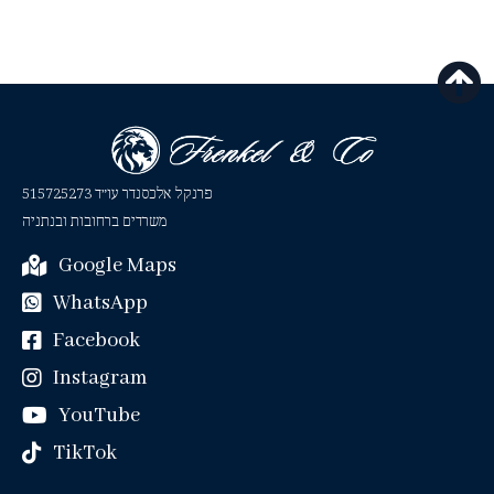
פרנקל אלכסנדר עו״ד 515725273
משרדים ברחובות ובנתניה
Google Maps
WhatsApp
Facebook
Instagram
YouTube
TikTok