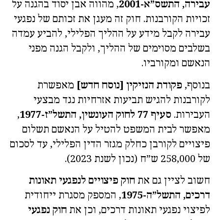
עבירה, התשס”א-2001
, מהווה אבן יסוד בהגנה על
זכויות הקורבנות. חוק זה מעגן את זכותם של נפגעי
עבירה לקבל מידע על ההליך הפלילי, להביע עמדה
בשלבים מסוימים של ההליך, ולקבל הגנה מפני
הנאשם ומקורביו.
בנוסף,
פקודת הנזיקין [נוסח חדש]
מאפשרת
לקורבנות להגיש תביעות אזרחיות נגד מבצעי
העבירות.
סעיף 77 לחוק העונשין, התשל”ז-1977
,
מאפשר לבית המשפט להטיל על הנאשם תשלום
פיצויים לקורבן כחלק מגזר הדין הפלילי, עד לסכום
של 258,000 ש”ח (נכון לשנת 2023).
חשוב לציין גם את
חוק פיצויים לנפגעי תאונות
דרכים, התשל”ה-1975
, המספק מסגרת ייחודית
לפיצוי נפגעי תאונות דרכים, וכן את
חוק נפגעי