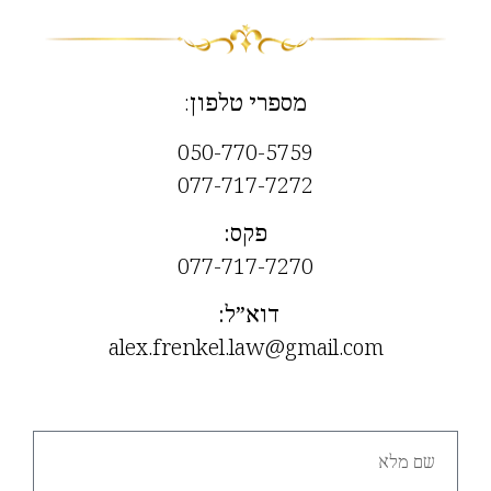
מספרי טלפון
:
050-770-5759
077-717-7272
פקס
:
077-717-7270
דוא”ל
:
alex.frenkel.law@gmail.com