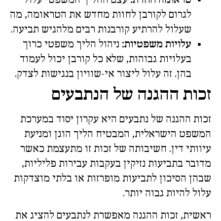
טראומה חוזרת:
עצם ההליך המשפטי עלול
לגרום לקורבן לחוות מחדש את הטראומה, מה
שעלול להרתיע קורבנות רבים מלהגיש תביעה.
עלויות משפטיות:
ניהול הליך משפטי כרוך
בעלויות גבוהות, שלא כל קורבן יכול לעמוד
בהן. זה עלול ליצור אי-שוויון בנגישות לצדק.
זכות ההגנה של הנתבעים
זכות ההגנה של נתבעים היא עקרון יסוד במערכת
המשפט הישראלית, המבטיח הליך הוגן ומניעת
עיוותי דין. חשיבותה של זכות זו מתעצמת כאשר
מדובר בתביעות נזיקין בעקבות עבירות פליליות,
שבהן הסיכון לתביעות מופרזות או בלתי מוצדקות
עלול להיות גבוה יותר.
ראשית, זכות ההגנה מאפשרת לנתבעים להציג את