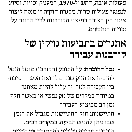
פעולות איבה, התש”ל-1970
, המעניק זכויות וסיוע
לנפגעי פעולות טרור. מסגרת חוקית זו מנסה ליצור
איזון בין הצורך בפיצוי הקורבנות לבין ההגנה על
זכויות הנתבעים.
אתגרים בתביעות נזיקין של
קורבנות עבירה
נטל ההוכחה:
על התובע (הקורבן) מוטל הנטל
להוכיח את הנזק שנגרם לו ואת הקשר הסיבתי
בין העבירה לנזק. זה עלול להיות מאתגר
במיוחד במקרים של נזק נפשי או כאשר חלף
זמן רב מביצוע העבירה.
התיישנות:
חוק ההתיישנות מגביל את הזמן
שבו ניתן להגיש תביעה. במקרים רבים,
קורבנות עבירה עלולים להתמודד עם קשיים