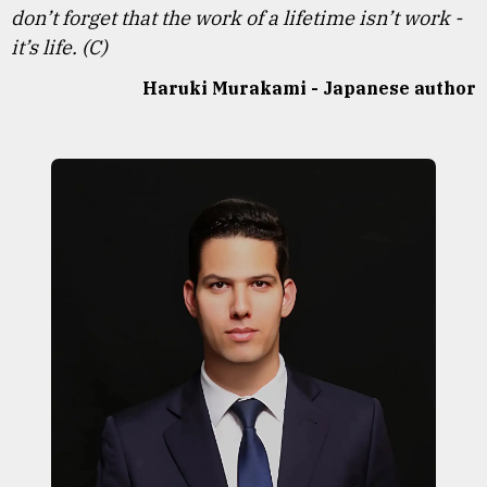
don’t forget that the work of a lifetime isn’t work -
it’s life. (C)
Haruki Murakami - Japanese author