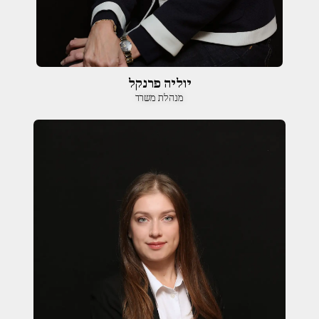
יוליה פרנקל
מנהלת משרד