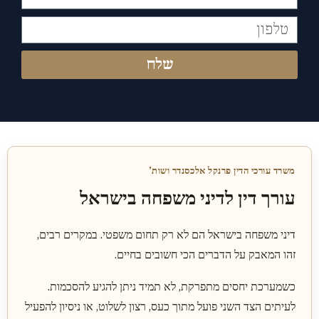
שלח
משרד עורכי הדין פרנקל אלכסנדר ושות’
עורך דין לדיני משפחה בישראל
דיני משפחה בישראל הם לא רק תחום משפטי. במקרים רבים,
זהו המאבק על הדברים הכי חשובים בחיים.
כשמערכת יחסים מתפרקת, לא תמיד ניתן להגיע להסכמות.
לעיתים הצד השני פועל מתוך כעס, רצון לשלוט, או ניסיון להפעיל