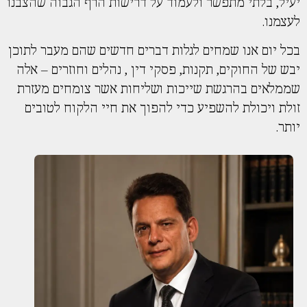
יעיל, בלתי מתפשר ולעמוד על דרישות הרף הגבוה שהצבנו
לעצמנו.
בכל יום אנו שמחים לגלות דברים חדשים שהם מעבר לתוכן
יבש של החוקים, תקנות, פסקי דין , נהלים וחוזרים – אלה
שממלאים בהרגשת שייכות ושליחות אשר צומחים מעזרת
זולת ויכולת להשפיע כדי להפוך את חיי הלקוח לטובים
יותר.