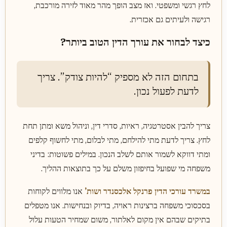
לחץ רגשי ומשפטי. ואז מצב הופך מהר מאוד לזירה מורכבת,
רגישה ולעיתים גם אכזרית.
כיצד לבחור את עורך הדין הטוב ביותר?
בתחום הזה לא מספיק “להיות צודק”. צריך
לדעת לפעול נכון.
צריך להבין אסטרטגיה, ראיות, סדרי דין, וניהול משא ומתן תחת
לחץ. צריך לדעת מתי להילחם, מתי לבלום, מתי לחשוף קלפים
ומתי דווקא לשמור אותם לשלב הנכון. במילים פשוטות: בדיני
משפחה מי שפועל בחיפזון משלם על כך בתוצאות ההליך.
במשרד עורכי הדין פרנקל אלכסנדר ושות’
אנו מלווים לקוחות
בסכסוכי משפחה ברצינות ראויה, בדיוק ובנחישות. אנו מטפלים
בתיקים שבהם אין מקום לאלתור, משום שמחיר הטעות עלול