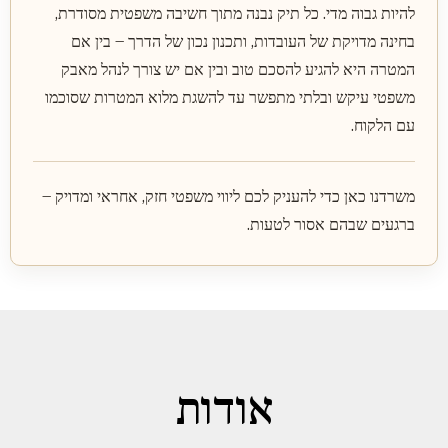
להיות גבוה מדי. כל תיק נבנה מתוך חשיבה משפטית מסודרת,
בחינה מדויקת של העובדות, ותכנון נכון של הדרך – בין אם
המטרה היא להגיע להסכם טוב ובין אם יש צורך לנהל מאבק
משפטי עיקש ובלתי מתפשר עד להשגת מלוא המטרות שסוכמו
עם הלקוח.
משרדנו כאן כדי להעניק לכם ליווי משפטי חזק, אחראי ומדויק –
ברגעים שבהם אסור לטעות.
אודות