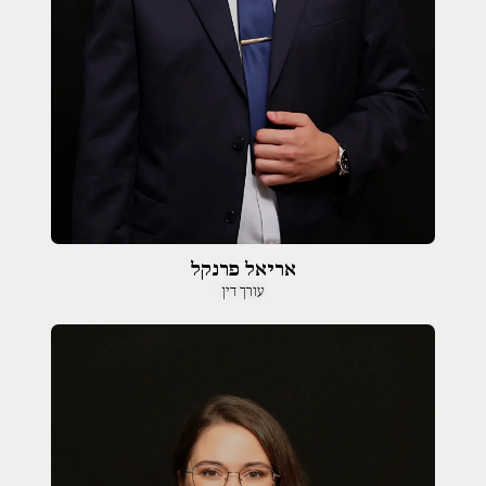
אריאל פרנקל
עורך דין