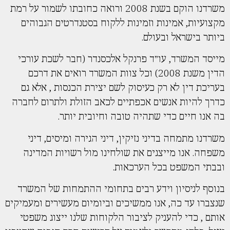
משרדנו הוקם בשנת 2008 ורואה כחובתו לשמור על רמת
מקצועיות, אמינות וזמינות ללקוח בסטנדרטים הגבוהים
ביותר בישראל ובעולם.
מייסד המשרד, עו״ד פרנקל אלכסנדר (חבר לשכת עורכי
הדין משנת 2008) וכל צוות המשרד רואים את דרכם
בעריכת דין לא רק כעיסוק לשם יצירת הכנסות , אלא גם
כדרך להיות אנשים אכפתיים לכאב הזולת ולתרום לחברה
בה אנו חיים כדי שתהיה טובה וחיובית יותר.
משרדנו מתמחה בדיני נזיקין, דיני הגירה ומיסים, דיני
משפחה. אנו מייצגים את שולחינו מול רשויות המדינה
ובבתי המשפט בכל הערכאות.
בנוסף לניסיון וידע רבים בתחומי ההתמחות של המשרד
שנצברו עד כה, אנו ממשיכים וביומיום מעשירים ומעמיקים
אותם , כדי להעניק לציבור הלקוחות שלנו ייצוג משפטי