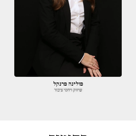
פולינה פרנקל
שיווק ויחסי ציבור