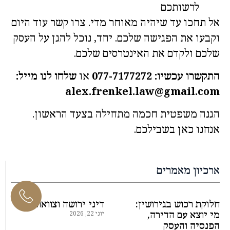
לרשותכם
אל תחכו עד שיהיה מאוחר מדי. צרו קשר עוד היום
וקבעו את הפגישה שלכם. יחד, נוכל להגן על העסק
שלכם ולקדם את האינטרסים שלכם.
התקשרו עכשיו: 077-7177272
או
שלחו לנו מייל:
alex.frenkel.law@gmail.com
הגנה משפטית חכמה מתחילה בצעד הראשון.
אנחנו כאן בשבילכם.
ארכיון מאמרים
חלוקת רכוש בגירושין:
דיני ירושה וצוואות
מי יוצא עם הדירה,
יוני 22, 2026
הפנסיה והעסק