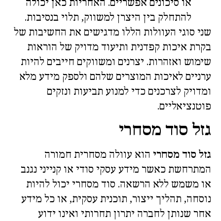
או סיכונים אפשריים. האחריות כאן יכולה
להתחלק בין היצרן למשווק, תלוי בנסיבות.
שני סוגי העוולות הללו מדגישים את החשיבות של
בקרת איכות קפדנית ותיעוד מדויק של הוראות
שימוש ואזהרות. יצרנים ומשווקים חייבים להיות
ערניים לאיכות המוצרים שלהם ולספק מידע מלא
ומדויק לצרכנים כדי למנוע תביעות ונזקים
פוטנציאליים.
גזל סוד מסחרי
גזל סוד מסחרי
הוא עוולה מסחרית חמורה
המתרחשת כאשר מידע עסקי סודי או קנייני נגנב
או משמש ללא הרשאה. סוד מסחרי יכול להיות
נוסחה, תהליך ייצור, תוכנית עסקית, או כל מידע
אחר שנותן לחברה יתרון תחרותי ואינו ידוע