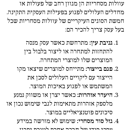
עוולות מסחריות הן מגוון רחב של פעולות או
מחדלים העלולים לפגוע בפעילות העסקית התקינה.
חמשת הסוגים העיקריים של עוולות מסחריות שכל
בעל עסק צריך להכיר הם:
גניבת עין:
מתרחשת כאשר עסק מנסה
להתחזות למתחרה או ליצור בלבול בין
המוצרים שלו למוצרי המתחרה.
פגם בייצור:
מתייחס למוצרים שיצאו מקו
הייצור עם ליקויים העלולים לסכן את
המשתמש או לפגוע באיכות המוצר.
היעדר אזהרות:
כאשר יצרן או משווק נמנע
מלספק אזהרות מתאימות לגבי שימוש נכון או
סיכונים פוטנציאליים במוצר.
גזל סוד מסחרי:
שימוש לא מורשה במידע
עסקי סודי של חברה אחרת לטובת יתרון