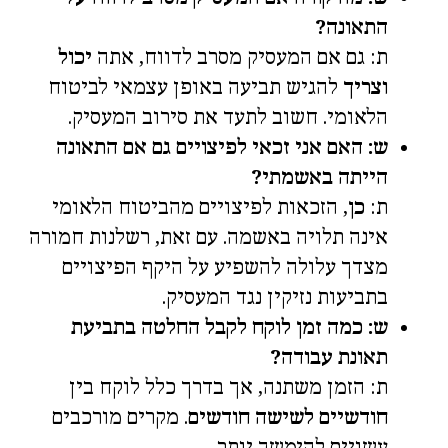
התאונה?
ת: גם אם המעסיק מסרב לדווח, אתה
יכול
וצריך
להגיש תביעה באופן עצמאי לביטוח
הלאומי. חשוב לתעד את סירוב המעסיק.
ש: האם אני זכאי לפיצויים גם אם התאונה
הייתה באשמתי?
ת:
כן
, הזכאות לפיצויים מהביטוח הלאומי
אינה תלויה באשמה. עם זאת, רשלנות חמורה
מצדך עלולה להשפיע על היקף הפיצויים
בתביעות נזיקין נגד המעסיק.
ש: כמה זמן לוקח לקבל החלטה בתביעת
תאונת עבודה?
ת: הזמן משתנה, אך בדרך כלל לוקח בין
חודשיים לשישה חודשים
. מקרים מורכבים
עשויים להימשך יותר.