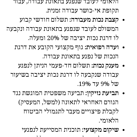
הלאומי לעובד שנפגע בתאונת עבודה, עבור
תקופת אי-כושר עבודה זמנית.
קצבת נכות מעבודה:
תשלום חודשי קבוע
המשולם לעובד שנפגע בתאונת עבודה ונקבעה
לו דרגת נכות יציבה של 20% ומעלה.
ועדה רפואית:
גוף מקצועי הקובע את דרגת
הנכות של נפגע בתאונת עבודה.
מענק נכות:
תשלום חד-פעמי הניתן לנפגע
עבודה שנקבעה לו דרגת נכות יציבה בשיעור
של 9% עד 19%.
תביעת נזיקין:
תביעה משפטית המוגשת נגד
הגורם האחראי לתאונה (למשל, המעסיק)
לקבלת פיצויים מעבר לתגמולי הביטוח
הלאומי.
שיקום מקצועי:
תוכנית המסייעת לנפגעי