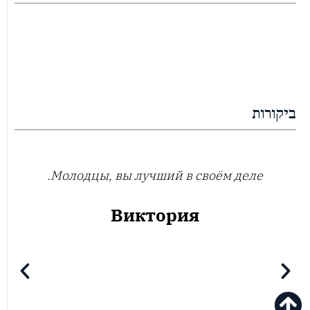
ביקורות
Молодцы, вы лучший в своём деле.
Виктория