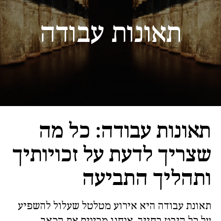
תאונות עבודה
תאונות עבודה: כל מה
שצריך לדעת על זכויותיך
ותהליך התביעה
תאונת עבודה היא אירוע מטלטל שעלול להשפיע
על כל היבט בחייך. אנחנו מבינים את הכאב,