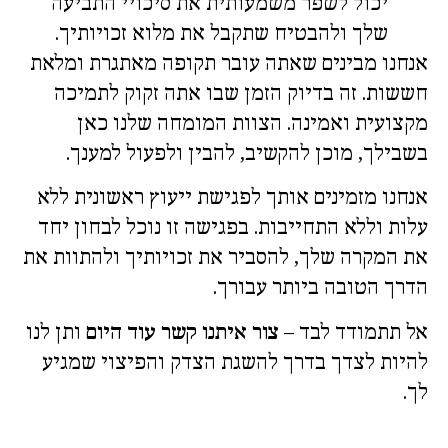
יכול לשפר משמעותית את סיכויי התביעה
שלך ולהבטיח שתקבל את מלוא זכויותיך.
אנחנו מבינים שאתה עובר תקופה מאתגרת ומלאת
חששות. זה בדיוק הזמן שבו אתה זקוק לתמיכה
מקצועית ואמינה. הצוות המומחה שלנו כאן
בשבילך, מוכן להקשיב, להבין ולפעול למענך.
אנחנו מזמינים אותך לפגישת ייעוץ ראשונית ללא
עלות וללא התחייבות. בפגישה זו נוכל לבחון יחד
את המקרה שלך, להסביר את זכויותיך ולהתוות את
הדרך הטובה ביותר עבורך.
אל תתמודד לבד –
צור איתנו קשר עוד היום
ותן לנו
להיות לצדך בדרך להשגת הצדק והפיצוי שמגיע
לך.