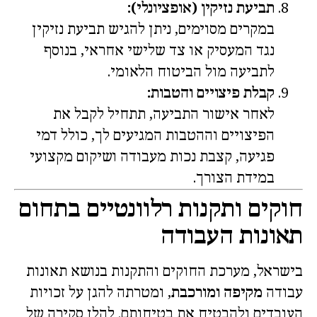
תביעת נזיקין (אופציונלי):
במקרים מסוימים, ניתן להגיש תביעת נזיקין
נגד המעסיק או צד שלישי אחראי, בנוסף
לתביעה מול הביטוח הלאומי.
קבלת פיצויים והטבות:
לאחר אישור התביעה, תתחיל לקבל את
הפיצויים וההטבות המגיעים לך, כולל דמי
פגיעה, קצבת נכות מעבודה ושיקום מקצועי
במידת הצורך.
חוקים ותקנות רלוונטיים בתחום
תאונות העבודה
בישראל, מערכת החוקים והתקנות בנושא תאונות
עבודה
מקיפה ומורכבת
, ומטרתה להגן על זכויות
העובדים ולהבטיח את בטיחותם. להלן סקירה של