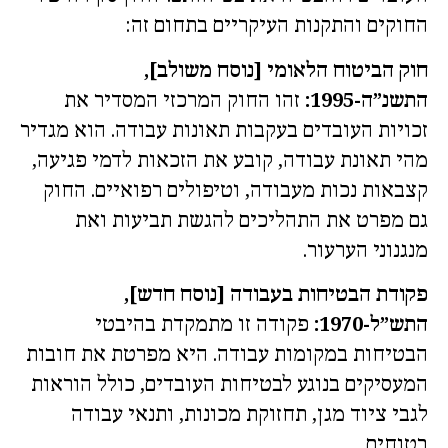
החוקים והתקנות העיקריים בתחום זה:
חוק הביטוח הלאומי [נוסח משולב],
התשנ”ה-1995:
זהו החוק המרכזי המסדיר את
זכויות העובדים בעקבות תאונות עבודה. הוא מגדיר
מהי תאונת עבודה, קובע את הזכאות לדמי פגיעה,
קצבאות נכות מעבודה, וטיפולים רפואיים. החוק
גם מפרט את התהליכים להגשת תביעות ואת
מנגנוני הערעור.
פקודת הבטיחות בעבודה [נוסח חדש],
התש”ל-1970:
פקודה זו מתמקדת בהיבטי
הבטיחות במקומות עבודה. היא מפרטת את חובות
המעסיקים בנוגע לבטיחות העובדים, כולל הוראות
לגבי ציוד מגן, תחזוקת מכונות, ותנאי עבודה
בטוחים.