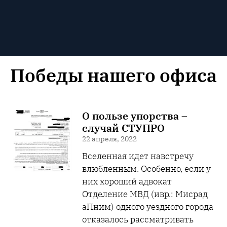
Победы нашего офиса
О пользе упорства –
случай СТУПРО
22 апреля, 2022
Вселенная идет навстречу
влюбленным. Особенно, если у
них хороший адвокат
Отделение МВД (ивр.: Мисрад
аПним) одного уездного города
отказалось рассматривать