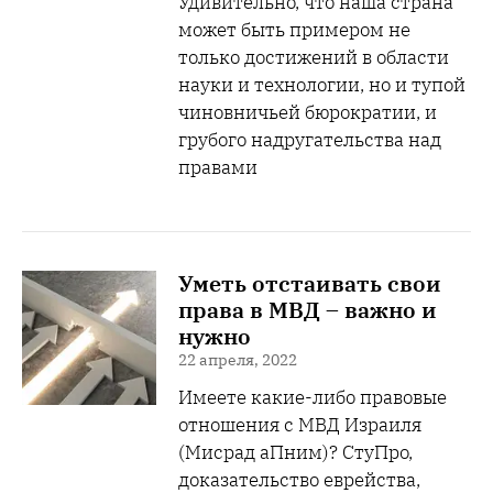
Удивительно, что наша страна
может быть примером не
только достижений в области
науки и технологии, но и тупой
чиновничьей бюрократии, и
грубого надругательства над
правами
Уметь отстаивать свои
права в МВД – важно и
нужно
22 апреля, 2022
Имеете какие-либо правовые
отношения с МВД Израиля
(Мисрад аПним)? СтуПро,
доказательство еврейства,