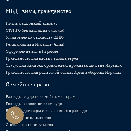
МВД - визы, гражданство
Иммиграционный адвокат
СТУПРО (легализация супруга)
Установления отцовства (ДНК)
Репатриация в Израиль (Алия)
Оформление виз в Израиле
Гражданство для вдовы / вдовца еврея
Статус для одиноких родителей, проживающих вне Израиля
Гражданство для родителей солдат Армии обороны Израиля
Семейное право
Разводы в суде по семейным спорам
Разводы в раввинатском суде
Брачные договоры и соглашения о разводе
Назначение алиментов
Опека и попечительство