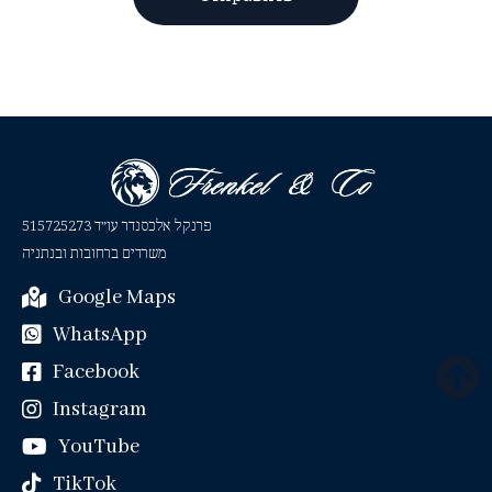
פרנקל אלכסנדר עו״ד 515725273
משרדים ברחובות ובנתניה
Google Maps
WhatsApp
Facebook
Instagram
YouTube
TikTok