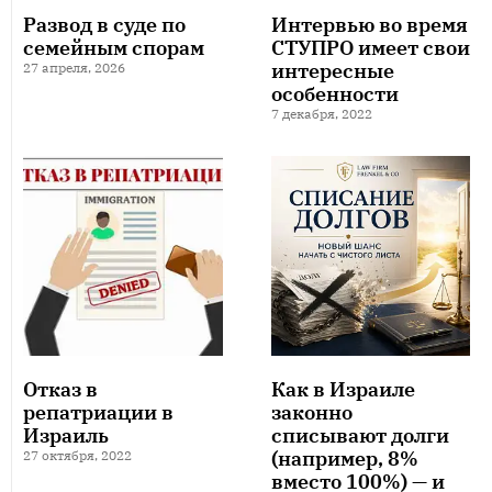
Развод в суде по
Интервью во время
семейным спорам
СТУПРО имеет свои
интересные
27 апреля, 2026
особенности
7 декабря, 2022
Отказ в
Как в Израиле
репатриации в
законно
Израиль
списывают долги
(например, 8%
27 октября, 2022
вместо 100%) — и