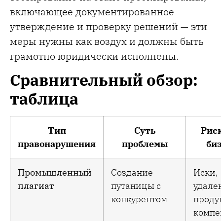
включающее документированное
утверждение и проверку решений — эти
меры нужны как воздух и должны быть
грамотно юридически исполнены.
Сравнительный обзор:
таблица
Тип
Суть
Рис
правонарушения
проблемы
би
Промышленный
Создание
Иски,
плагиат
путаницы с
удале
конкурентом
проду
компе