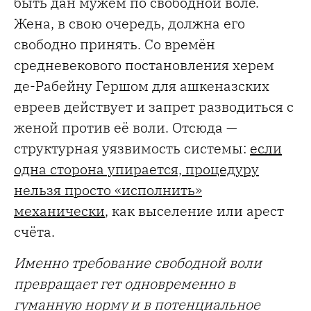
быть дан мужем по свободной воле.
Жена, в свою очередь, должна его
свободно принять. Со времён
средневекового постановления херем
де-Рабейну Гершом для ашкеназских
евреев действует и запрет разводиться с
женой против её воли. Отсюда —
структурная уязвимость системы:
если
одна сторона упирается, процедуру
нельзя просто «исполнить»
механически
, как выселение или арест
счёта.
Именно требование свободной воли
превращает гет одновременно в
гуманную норму и в потенциальное