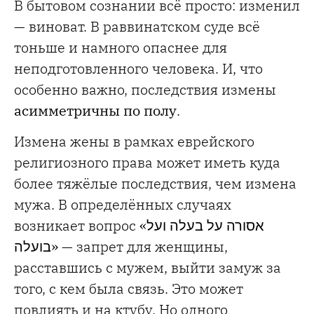
В бытовом сознании всё просто: изменил
— виноват. В раввинатском суде всё
тоньше и намного опаснее для
неподготовленного человека. И, что
особенно важно, последствия измены
асимметричны по полу
.
Измена жены в рамках еврейского
религиозного права может иметь куда
более тяжёлые последствия, чем измена
мужа. В определённых случаях
возникает вопрос
«
אסורה על בעלה ועל
בועלה
»
— запрет для женщины,
расставшись с мужем, выйти замуж за
того, с кем была связь. Это может
повлиять и на ктубу. Но одного