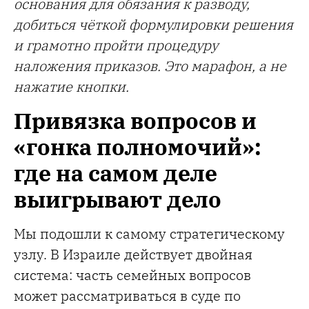
основания для обязания к разводу,
добиться чёткой формулировки решения
и грамотно пройти процедуру
наложения приказов. Это марафон, а не
нажатие кнопки.
Привязка вопросов и
«гонка полномочий»:
где на самом деле
выигрывают дело
Мы подошли к самому стратегическому
узлу. В Израиле действует двойная
система: часть семейных вопросов
может рассматриваться в суде по