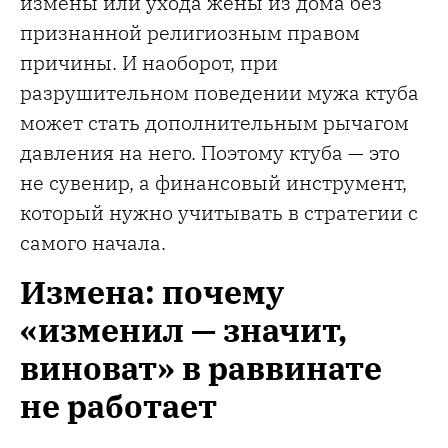
измены или ухода жены из дома без
признанной религиозным правом
причины. И наоборот, при
разрушительном поведении мужа ктуба
может стать дополнительным рычагом
давления на него. Поэтому ктуба — это
не сувенир, а финансовый инструмент,
который нужно учитывать в стратегии с
самого начала.
Измена: почему
«изменил — значит,
виноват» в раввинате
не работает