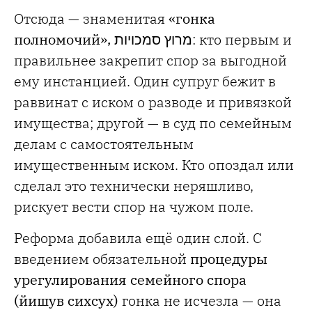
Отсюда — знаменитая
«гонка
полномочий»,
מרוץ סמכויות
: кто первым и
правильнее закрепит спор за выгодной
ему инстанцией. Один супруг бежит в
раввинат с иском о разводе и привязкой
имущества; другой — в суд по семейным
делам с самостоятельным
имущественным иском. Кто опоздал или
сделал это технически неряшливо,
рискует вести спор на чужом поле.
Реформа добавила ещё один слой. С
введением обязательной
процедуры
урегулирования семейного спора
(йишув сихсух)
гонка не исчезла — она