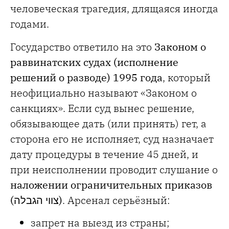
человеческая трагедия, длящаяся иногда
годами.
Государство ответило на это
Законом о
раввинатских судах (исполнение
решений о разводе) 1995 года
, который
неофициально называют «Законом о
санкциях». Если суд вынес решение,
обязывающее дать (или принять) гет, а
сторона его не исполняет, суд назначает
дату процедуры в течение 45 дней, и
при неисполнении проводит слушание о
наложении ограничительных приказов
(
צווי הגבלה
)
. Арсенал серьёзный:
запрет на выезд из страны;