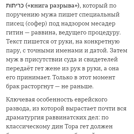
כריתות («книга разрыва»)
, который по
поручению мужа пишет специальный
писец (софер) под надзором месадер
гитин — раввина, ведущего процедуру.
Текст пишется от руки, на конкретную
пару, с точными именами и датой. Затем
муж в присутствии суда и свидетелей
передаёт гет жене из рук в руки, а она
его принимает. Только в этот момент
брак расторгнут — не раньше.
Ключевая особенность еврейского
развода, из которой вырастает почти вся
драматургия раввинатских дел: по
классическому дин Тора гет должен