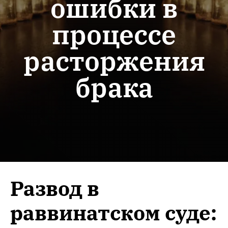
ошибки в
процессе
расторжения
брака
Развод в
раввинатском суде: