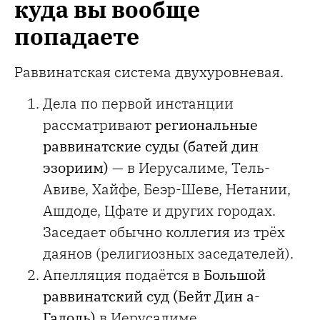
куда вы вообще
попадаете
Раввинатская система двухуровневая.
Дела по первой инстанции
рассматривают
региональные
раввинатские суды (батей дин
эзориим)
— в Иерусалиме, Тель-
Авиве, Хайфе, Беэр-Шеве, Нетании,
Ашдоде, Цфате и других городах.
Заседает обычно коллегия из трёх
даянов (религиозных заседателей).
Апелляция подаётся в
Большой
раввинатский суд (Бейт Дин а-
Гадоль)
в Иерусалиме.