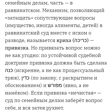
семейным делам, часть — в
раввинатском. Механизм, позволяющий
«затащить» сопутствующие вопросы
(имущество, иногда алименты, детей) в
раввинатский суд вместе с иском о
разводе, называется
криха (
כריכה
) —
привязка
. Но привязать вопрос можно
не как угодно: по устойчивой судебной
доктрине привязка должна быть сделана
כנה (искренне, а не как процессуальный
трюк), כדין (по закону, с раскрытием и
обоснованием) и מפורש (явно, а не
намёком). Если привязка «нечистая» —
суд по семейным делам заберёт вопрос
себе, и вся затея рухнет.