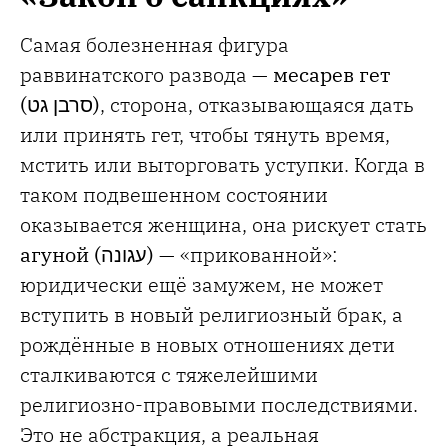
Самая болезненная фигура
раввинатского развода —
месарев гет
(
סרבן גט
)
, сторона, отказывающаяся дать
или принять гет, чтобы тянуть время,
мстить или выторговать уступки. Когда в
таком подвешенном состоянии
оказывается женщина, она рискует стать
агуной (
עגונה
)
— «прикованной»:
юридически ещё замужем, не может
вступить в новый религиозный брак, а
рождённые в новых отношениях дети
сталкиваются с тяжелейшими
религиозно-правовыми последствиями.
Это не абстракция, а реальная