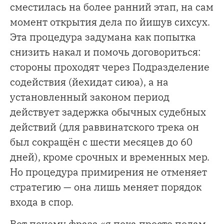
сместилась на более ранний этап, на сам
момент открытия дела по йишув сихсух.
Эта процедура задумана как попытка
снизить накал и помочь договориться:
стороны проходят через Подразделение
содействия (йехидат сиюа), а на
установленный законом период
действует задержка обычных судебных
действий (для раввинатского трека он
был сокращён с шести месяцев до 60
дней), кроме срочных и временных мер.
Но процедура примирения не отменяет
стратегию — она лишь меняет порядок
входа в спор.
Вот почему фраза «я пока просто подам