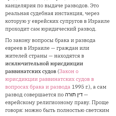
канцелярия по выдаче разводов. Это
реальная судебная инстанция, через
которую у еврейских супругов в Израиле
проходит сам юридический развод.
По закону вопросы брака и развода
евреев в Израиле — граждан или
жителей страны — находятся в
исключительной юрисдикции
раввинатских судов
(
Закон о
юрисдикции раввинатских судов в
вопросах брака и развода
1995 г.), а сам
развод совершается по
דין תורה
—
еврейскому религиозному праву. Проще
говоря: можно быть полностью светским