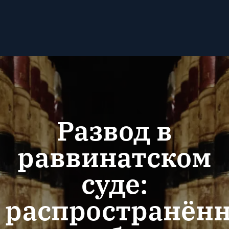
Развод в
раввинатском
суде:
распространён