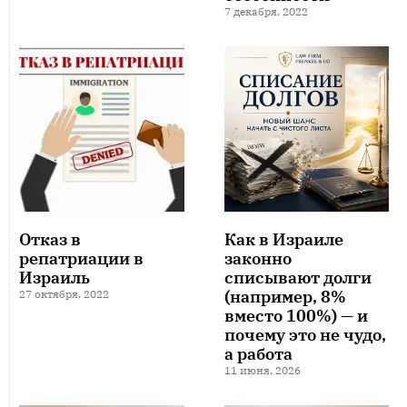
7 декабря, 2022
Отказ в
Как в Израиле
репатриации в
законно
Израиль
списывают долги
(например, 8%
27 октября, 2022
вместо 100%) — и
почему это не чудо,
а работа
11 июня, 2026