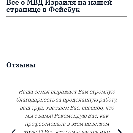
Всё о МВД Израиля на нашей
странице в Фейсбук
Отзывы
Молодцы, вы лучший в своём деле.
Виктория