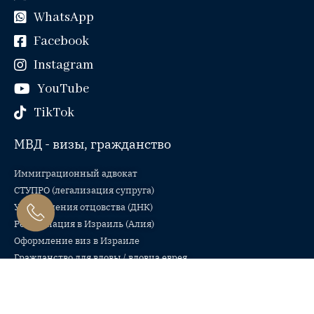
WhatsApp
Facebook
Instagram
YouTube
TikTok
МВД - визы, гражданство
Иммиграционный адвокат
СТУПРО (легализация супруга)
Установления отцовства (ДНК)
Репатриация в Израиль (Алия)
Оформление виз в Израиле
Гражданство для вдовы / вдовца еврея
Статус для одиноких родителей, проживающих вне Израиля
Гражданство для родителей солдат Армии обороны Израиля