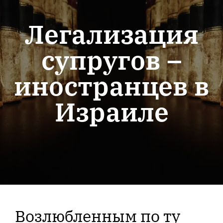
Легализация
супругов –
иностранцев в
Израиле
Возлюбленным по ту