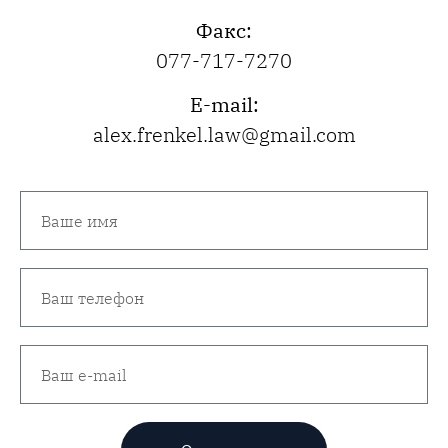
Факс:
077-717-7270
E-mail:
alex.frenkel.law@gmail.com