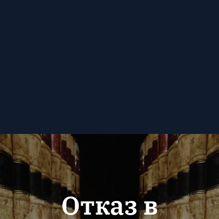
Отказ в