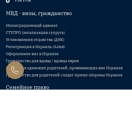
МВД - визы, гражданство
Иммиграционный адвокат
СТУПРО (легализация супруга)
Установления отцовства (ДНК)
Репатриация в Израиль (Алия)
Оформление виз в Израиле
Гражданство для вдовы / вдовца еврея
Статус для одиноких родителей, проживающих вне Израиля
Гражданство для родителей солдат Армии обороны Израиля
Семейное право
Разводы в суде по семейным спорам
Разводы в раввинатском суде
Брачные договоры и соглашения о разводе
Назначение алиментов
Опека и попечительство