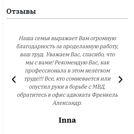
Отзывы
Молодцы, вы лучший в своём деле.
,
Виктория