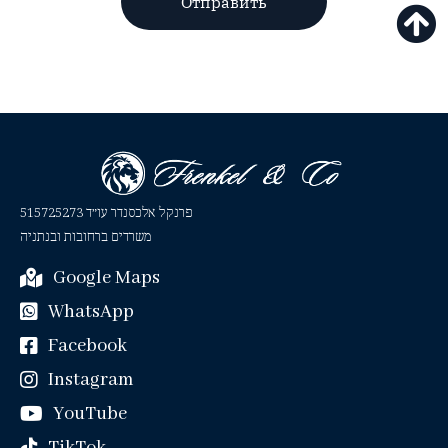
Отправить
פרנקל אלכסנדר עו״ד 515725273
משרדים ברחובות ובנתניה
Google Maps
WhatsApp
Facebook
Instagram
YouTube
TikTok