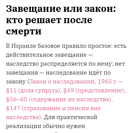
Завещание или закон:
кто решает после
смерти
В Израиле базовое правило простое: есть
действительное завещание —
наследство распределяется по нему; нет
завещания — наследование идёт по
закону (
Закон о наследовании, 1965 г. —
§11 (доля супруга), §49 (представление),
§56–65 (содержание из наследства),
§147 (страхование и пенсии вне
наследства)
. Для практической
реализации обычно нужен