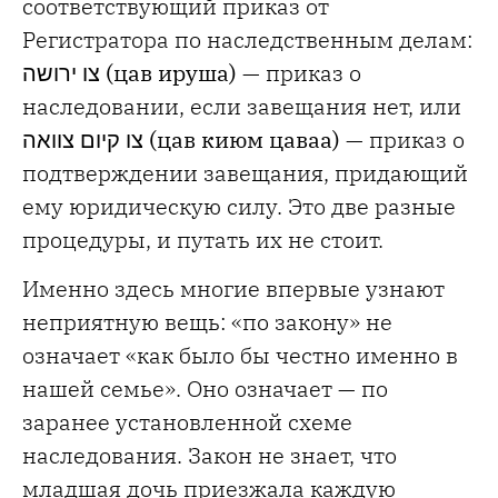
соответствующий приказ от
Регистратора по наследственным делам:
צו ירושה (цав ируша)
— приказ о
наследовании, если завещания нет, или
צו קיום צוואה (цав киюм цаваа)
— приказ о
подтверждении завещания, придающий
ему юридическую силу. Это две разные
процедуры, и путать их не стоит.
Именно здесь многие впервые узнают
неприятную вещь: «по закону» не
означает «как было бы честно именно в
нашей семье». Оно означает — по
заранее установленной схеме
наследования. Закон не знает, что
младшая дочь приезжала каждую