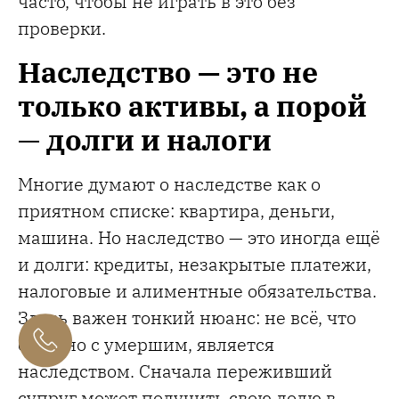
часто, чтобы не играть в это без
проверки.
Наследство — это не
только активы, а порой
—
долги и налоги
Многие думают о наследстве как о
приятном списке: квартира, деньги,
машина. Но наследство — это иногда ещё
и долги: кредиты, незакрытые платежи,
налоговые и алиментные обязательства.
Здесь важен тонкий нюанс: не всё, что
связано с умершим, является
наследством. Сначала переживший
супруг может получить свою долю в