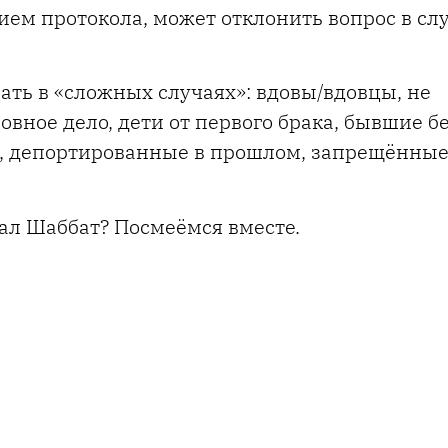
ием протокола, может отклонить вопрос в слу
ать в «сложных случаях»: вдовы/вдовцы, не
овное дело, дети от первого брака, бывшие 
, депортированные в прошлом, запрещённые
чал Шаббат? Посмеёмся вместе.