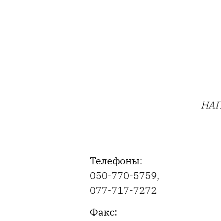
НАП
Телефоны
:
050-770-5759
,
077-717-7272
Факс: