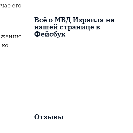
чае его
Всё о МВД Израиля на
нашей странице в
Фейсбук
беженцы,
 ко
Отзывы