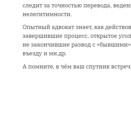
следит за точностью перевода, веден
нелегитимности.
Опытный адвокат знает, как действов
завершившие процесс, открытое угол
не закончившие развод с «бывшими»
въезду и мн.др.
А помните, в чём ваш спутник встре