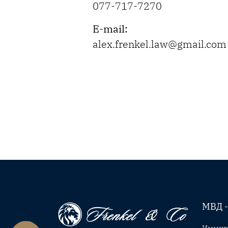
077-717-7270
E-mail:
alex.frenkel.law@gmail.com
МВД -