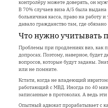
контролёру можете доверять, он му
В 70% случаев виза А/5 была выдан
больничная касса, право на работу и 
давало гражданство там, где обязано 
Что нужно учитывать п
Проблемы при продлениях виз, как п
допросах. Поэтому, наверное, будет 
вопросов, которые будут заданы. Знат
или не помните.
Кстати, когда не владеющий ивритом
работающий с МВД. Иногда по 40 ми
записанные в протоколах. А ведь эти 
Опытный адвокат прорабатывает с к