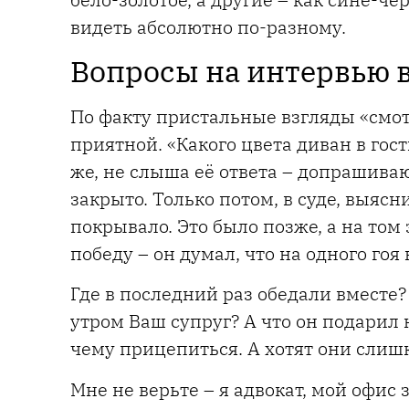
видеть абсолютно по-разному.
Вопросы на интервью 
По факту пристальные взгляды «смот
приятной. «Какого цвета диван в го
же, не слыша её ответа – допрашиваю
закрыто. Только потом, в суде, выяс
покрывало. Это было позже, а на том
победу – он думал, что на одного гоя
Где в последний раз обедали вместе?
утром Ваш супруг? А что он подарил н
чему прицепиться. А хотят они слишк
Мне не верьте – я адвокат, мой офис 