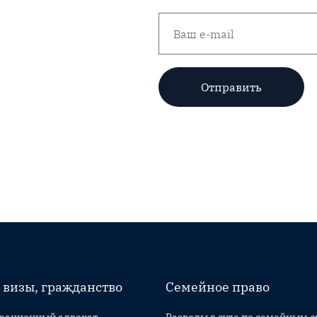
Отправить
 визы, гражданство
Семейное право