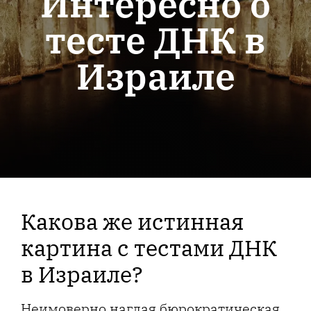
Интересно о
тесте ДНК в
Израиле
Какова же истинная
картина с тестами ДНК
в Израиле?
Неимоверно наглая бюрократическая