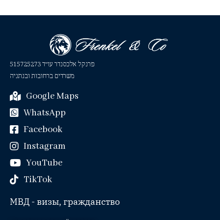
פרנקל אלכסנדר עו״ד 515725273
משרדים ברחובות ובנתניה
Google Maps
WhatsApp
Facebook
Instagram
YouTube
TikTok
МВД - визы, гражданство