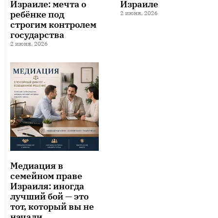
Израиле: мечта о
Израиле
ребёнке под
2 июня, 2026
строгим контролем
государства
2 июня, 2026
Медиация в
семейном праве
Израиля: иногда
лучший бой — это
тот, который вы не
начали