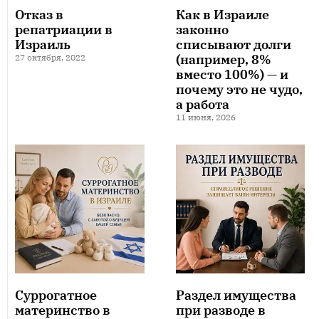
Отказ в
Как в Израиле
репатриации в
законно
Израиль
списывают долги
(например, 8%
27 октября, 2022
вместо 100%) — и
почему это не чудо,
а работа
11 июня, 2026
Суррогатное
Раздел имущества
материнство в
при разводе в