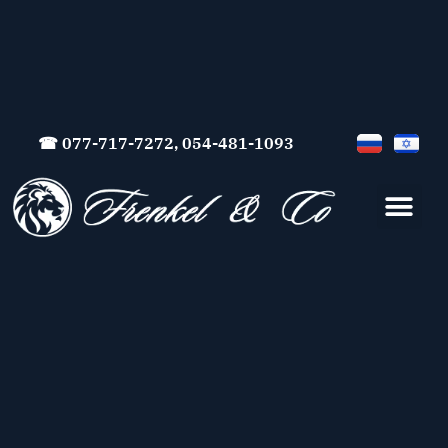
☎ 077-717-7272, 054-481-1093