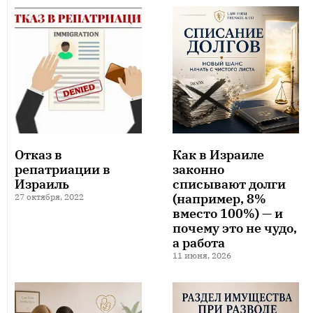
Отказ в
Как в Израиле
репатриации в
законно
Израиль
списывают долги
(например, 8%
27 октября, 2022
вместо 100%) — и
почему это не чудо,
а работа
11 июня, 2026