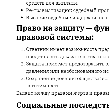
средств для выплаты.
Ре-травматизация
: судебный про
Высокие судебные издержки
: не 
Право на защиту — ф
правовой системы:
Ответник имеет возможность пред
представлять доказательства и ю
Защита помогает предотвратить з
давления или необоснованного ис
Сохранение доверия общества: ес
легитимность.
Баланс между правами жертв и права
Социальные последств