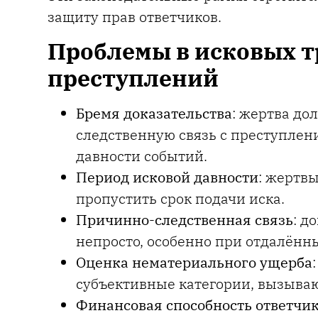
защиту прав ответчиков.
Проблемы в исковых т
преступлений
Бремя доказательства
: жертва д
следственную связь с преступлен
давности событий.
Период исковой давности
: жертв
пропустить срок подачи иска.
Причинно-следственная связь
: д
непросто, особенно при отдалённ
Оценка нематериального ущерба
субъективные категории, вызыва
Финансовая способность ответчи