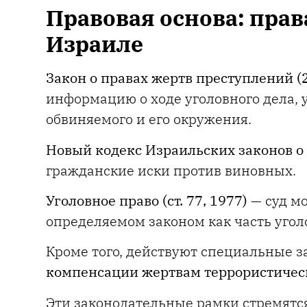
Правовая основа: прав
Израиле
Закон о правах жертв преступлений (
информацию о ходе уголовного дела, 
обвиняемого и его окружения.
Новый кодекс Израильских законов о
гражданские иски против виновных.
Уголовное право (ст. 77, 1977)
— суд м
определяемом законом как часть угол
Кроме того, действуют специальные 
компенсации жертвам террористическ
Эти законодательные рамки стремятс