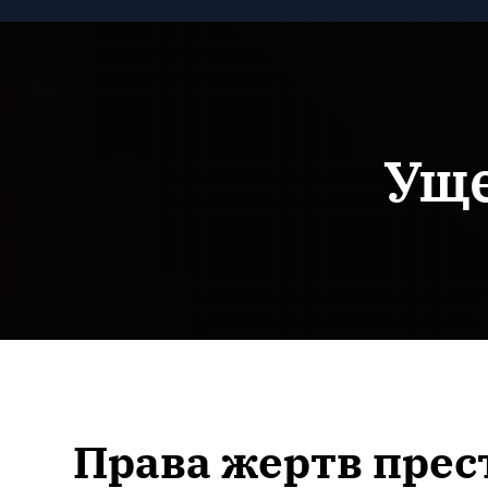
Уще
Права жертв прес