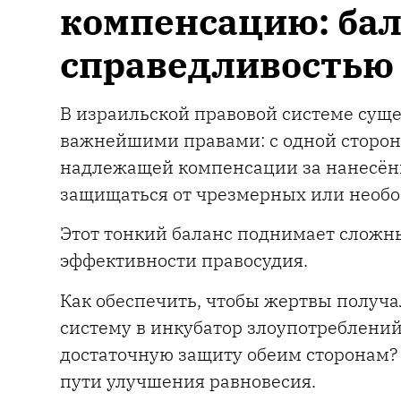
компенсацию: ба
справедливостью
В израильской правовой системе сущ
важнейшими правами: с одной сторон
надлежащей компенсации за нанесённ
защищаться от чрезмерных или необо
Этот тонкий баланс поднимает сложны
эффективности правосудия.
Как обеспечить, чтобы жертвы получ
систему в инкубатор злоупотреблени
достаточную защиту обеим сторонам?
пути улучшения равновесия.