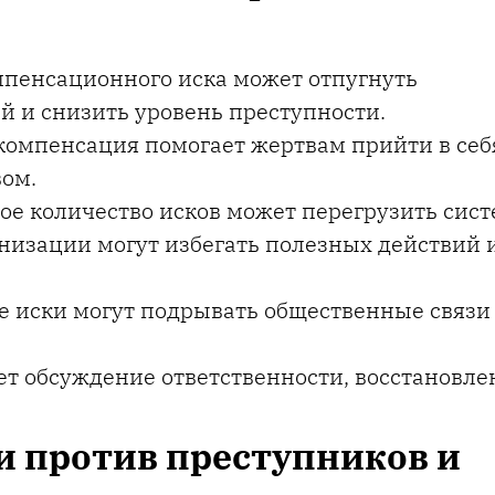
адвокат
Алек
омпенсационного иска может отпугнуть
I
 и снизить уровень преступности.
 компенсация помогает жертвам прийти в себя
ом.
ое количество исков может перегрузить сист
анизации могут избегать полезных действий 
ые иски могут подрывать общественные связ
ет обсуждение ответственности, восстановле
 против преступников и