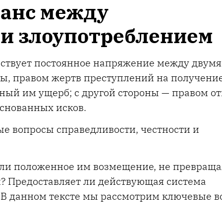
ланс между
 и злоупотреблением
ествует постоянное напряжение между двумя
ы, правом жертв преступлений на получени
ый им ущерб; с другой стороны — правом от
снованных исков.
е вопросы справедливости, честности и
али положенное им возмещение, не превраща
й? Предоставляет ли действующая система
 В данном тексте мы рассмотрим ключевые в