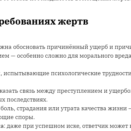
ребованиях жертв
олжна обосновать причинённый ущерб и прич
ием — особенно сложно для морального вред
ы, испытывающие психологические трудности
оказать связь между преступлением и ущерб
ых последствиях.
: боль, страдания или утрата качества жизни 
ющие споры.
ка
: даже при успешном иске, ответчик может 