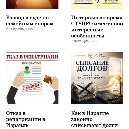
Развод в суде по
Интервью во время
семейным спорам
СТУПРО имеет свои
интересные
27 апреля, 2026
особенности
7 декабря, 2022
Отказ в
Как в Израиле
репатриации в
законно
Израиль
списывают долги