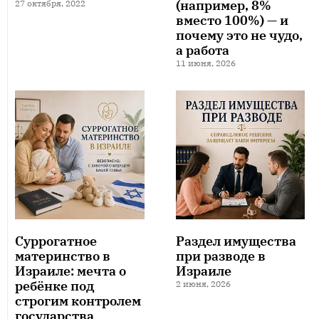
(например, 8%
27 октября, 2022
вместо 100%) — и
почему это не чудо,
а работа
11 июня, 2026
Суррогатное
Раздел имущества
материнство в
при разводе в
Израиле: мечта о
Израиле
ребёнке под
2 июня, 2026
строгим контролем
государства