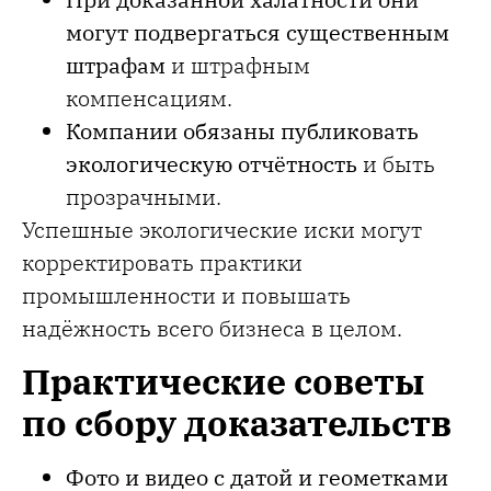
могут подвергаться существенным
штрафам
и штрафным
компенсациям.
Компании обязаны публиковать
экологическую отчётность
и быть
прозрачными.
Успешные экологические иски могут
корректировать практики
промышленности и повышать
надёжность всего бизнеса в целом.
Практические советы
по сбору доказательств
Фото и видео с датой и геометками