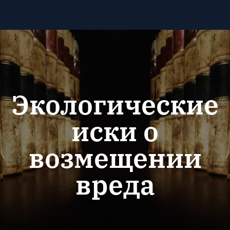
Экологические
иски о
возмещении
вреда