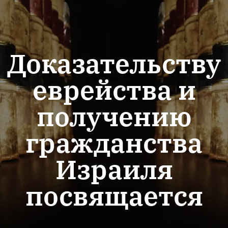
Доказательству
еврейства и
получению
гражданства
Израиля
посвящается