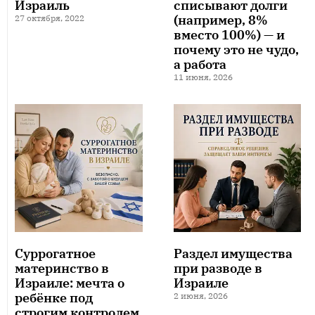
Израиль
списывают долги
(например, 8%
27 октября, 2022
вместо 100%) — и
почему это не чудо,
а работа
11 июня, 2026
Суррогатное
Раздел имущества
материнство в
при разводе в
Израиле: мечта о
Израиле
ребёнке под
2 июня, 2026
строгим контролем